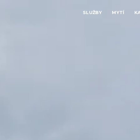
SLUŽBY
MYTÍ
K