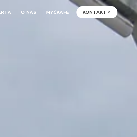
ARTA
O NÁS
MYČKAFÉ
KONTAKT